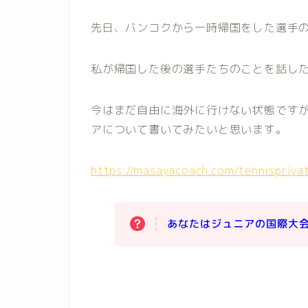
先日、バンコクから一時帰国をした選手
私が帰国した後の選手たちのことを話し
今はまだ自由に海外に行けない状態ですが
アについて書いてみたいと思います。
https://masayacoach.com/tennispriva
あなたはジュニアの国際大