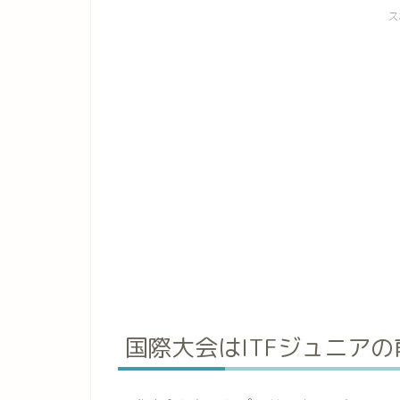
ス
国際大会はITFジュニア