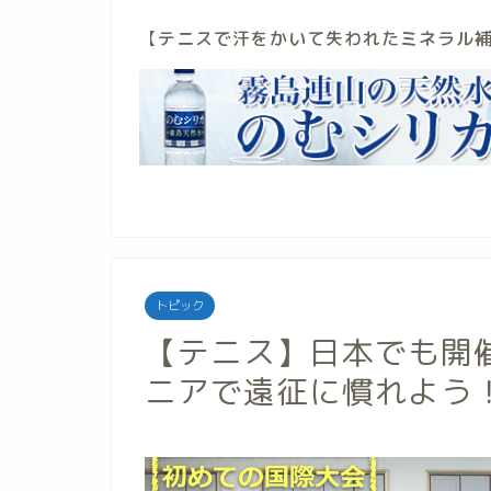
【
テニスで汗をかいて失われたミネラル
トピック
【テニス】日本でも開催
ニアで遠征に慣れよう