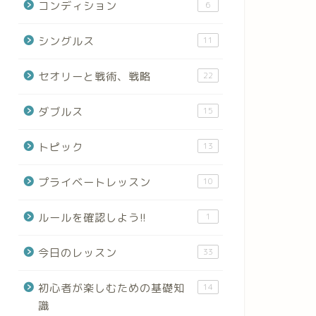
コンディション
6
シングルス
11
セオリーと戦術、戦略
22
ダブルス
15
トピック
13
プライベートレッスン
10
ルールを確認しよう!!
1
今日のレッスン
33
初心者が楽しむための基礎知
14
識