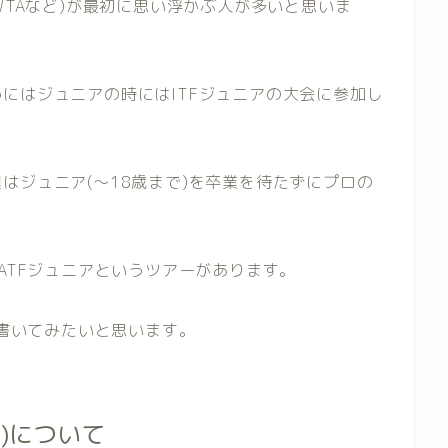
WTAなど)が最初に思い浮かぶ人が多いと思いま
にはジュニアの時にはITFジュニアの大会に参加し
はジュニア(〜18歳まで)を卒業を待たずにプロの
ATFジュニアというツアーがあります。
て書いてみたいと思います。
tion)について