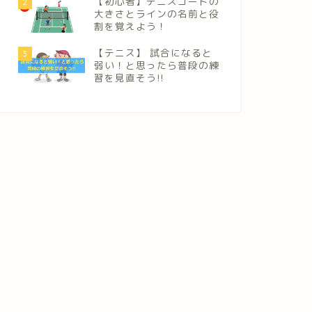
【初心者】テニスコートの
2
大きさとラインの名前と役
割を覚えよう！
【テニス】 試合になると
3
弱い！と思ったら普段の練
習を見直そう!!