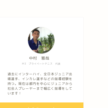
中村 雅哉
M3 プライベートテニス 代表
過去にインターハイ、全日本ジュニア出
場選手、インカレ選手などの指導経験を
持つ。現在は都内を中心にジュニアから
社会人プレーヤーまで幅広く指導をして
います！