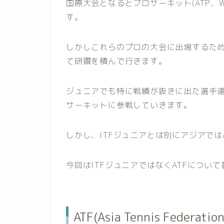
国際大会となるとプロサーキット(ATP、
す。
しかしこれらのプロの大会に出場するため
て研鑽を積んで行きます。
ジュニアでも特に戦績が抜きに出た選手達
サーキットに参戦していきます。
しかし、ITFジュニアとは別にアジアでは
今回はITFジュニアではなくATFについ
ATF(Asia Tennis Federa