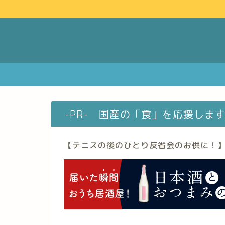
-PR- 国産の「食」を応援しま
【テニスの後のひとり反省会のお供に！