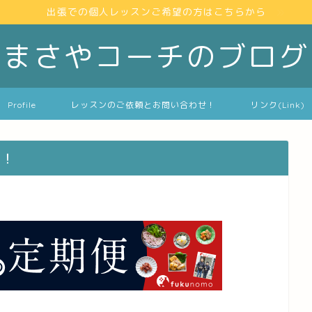
出張での個人レッスンご希望の方はこちらから
まさやコーチのブログ
Profile
レッスンのご依頼とお問い合わせ！
リンク(Link)
す！
】