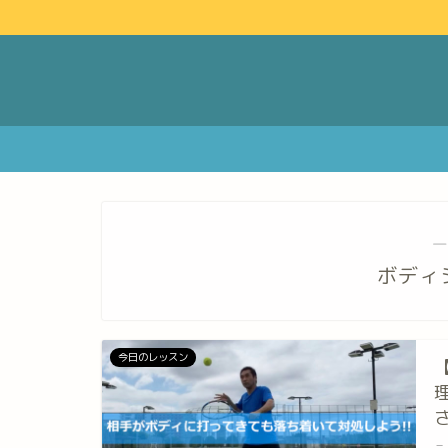
―
ボディ
今日のレッスン