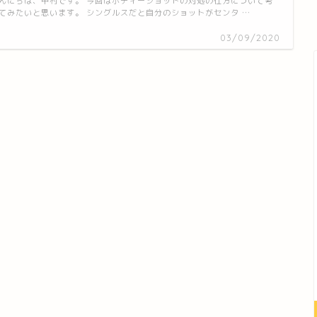
んにちは、中村です。 今回はボディーショットの対処の仕方について考
てみたいと思います。 シングルスだと自分のショットがセンタ …
03/09/2020