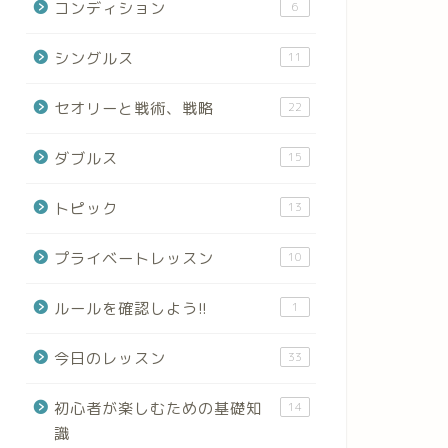
コンディション
6
シングルス
11
セオリーと戦術、戦略
22
ダブルス
15
トピック
13
プライベートレッスン
10
ルールを確認しよう!!
1
今日のレッスン
33
初心者が楽しむための基礎知
14
識