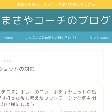
出張での個人レッスンご希望の方はこちらから
まさやコーチのブログ
Profile
レッスンのご依頼とお問い合わせ！
リンク(Link)
 TAG ―
ショットの対応
【テニス】ボレーのコツ：ボディショットの処
理は打った後も考えたフットワークで体勢を崩
さない様にしよう。