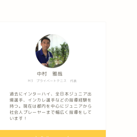
中村 雅哉
M3 プライベートテニス 代表
過去にインターハイ、全日本ジュニア出
場選手、インカレ選手などの指導経験を
持つ。現在は都内を中心にジュニアから
社会人プレーヤーまで幅広く指導をして
います！