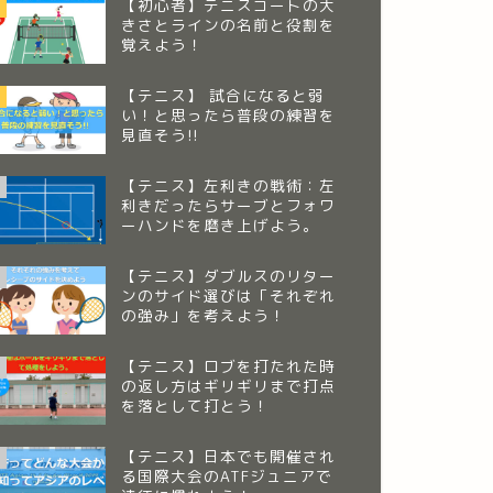
【初心者】テニスコートの大
きさとラインの名前と役割を
覚えよう！
【テニス】 試合になると弱
い！と思ったら普段の練習を
見直そう!!
【テニス】左利きの戦術：左
利きだったらサーブとフォワ
ーハンドを磨き上げよう。
【テニス】ダブルスのリター
ンのサイド選びは「それぞれ
の強み」を考えよう！
【テニス】ロブを打たれた時
の返し方はギリギリまで打点
を落として打とう！
【テニス】日本でも開催され
る国際大会のATFジュニアで