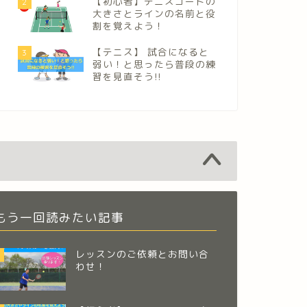
【初心者】テニスコートの
2
大きさとラインの名前と役
割を覚えよう！
【テニス】 試合になると
3
弱い！と思ったら普段の練
習を見直そう!!
もう一回読みたい記事
レッスンのご依頼とお問い合
わせ！