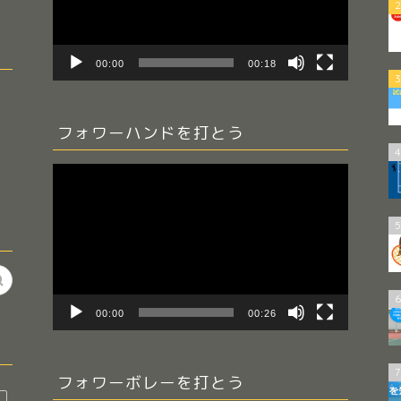
ー
2
ヤ
ー
00:00
00:18
3
フォワーハンドを打とう
4
動
画
プ
5
レ
ー
ヤ
ー
6
00:00
00:26
7
フォワーボレーを打とう