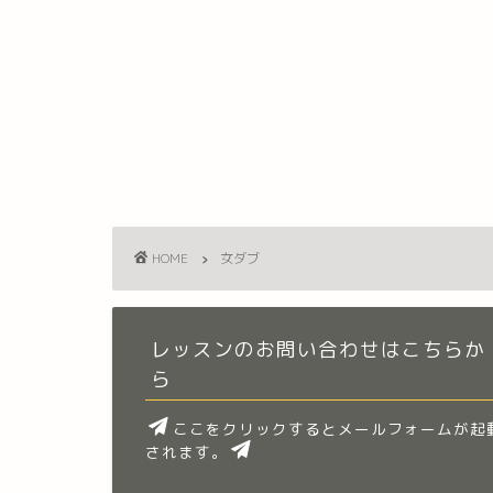
HOME
女ダブ
レッスンのお問い合わせはこちらか
ら
ここをクリックするとメールフォームが起
されます。