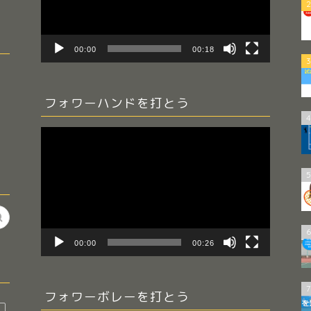
ー
2
ヤ
ー
00:00
00:18
3
フォワーハンドを打とう
4
動
画
プ
5
レ
ー
ヤ
ー
6
00:00
00:26
7
フォワーボレーを打とう