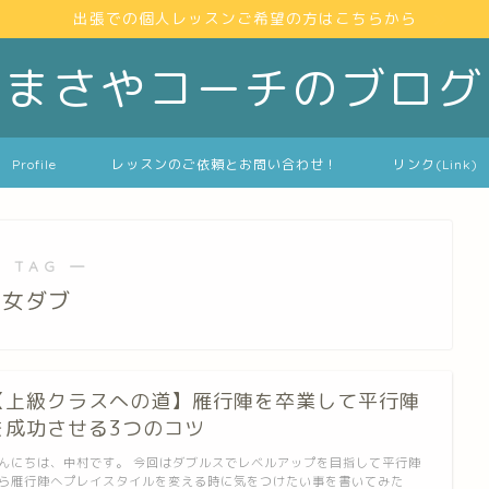
出張での個人レッスンご希望の方はこちらから
まさやコーチのブログ
Profile
レッスンのご依頼とお問い合わせ！
リンク(Link)
 TAG ―
女ダブ
【上級クラスへの道】雁行陣を卒業して平行陣
を成功させる3つのコツ
んにちは、中村です。 今回はダブルスでレベルアップを目指して平行陣
ら雁行陣へプレイスタイルを変える時に気をつけたい事を書いてみた