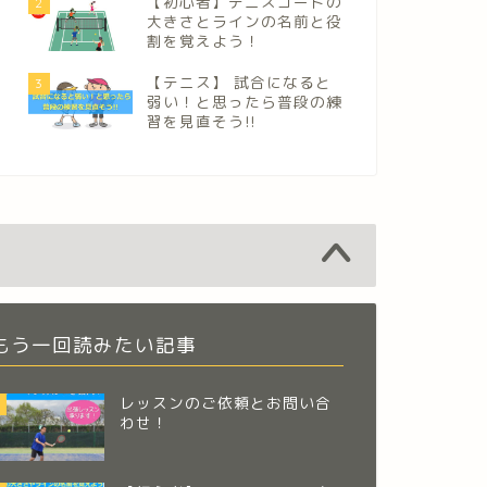
【初心者】テニスコートの
2
大きさとラインの名前と役
割を覚えよう！
【テニス】 試合になると
3
弱い！と思ったら普段の練
習を見直そう!!
もう一回読みたい記事
レッスンのご依頼とお問い合
わせ！