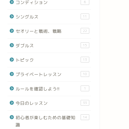
コンディション
6
シングルス
11
セオリーと戦術、戦略
22
ダブルス
15
トピック
13
プライベートレッスン
10
ルールを確認しよう!!
1
今日のレッスン
33
初心者が楽しむための基礎知
14
識