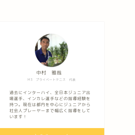
中村 雅哉
M3 プライベートテニス 代表
過去にインターハイ、全日本ジュニア出
場選手、インカレ選手などの指導経験を
持つ。現在は都内を中心にジュニアから
社会人プレーヤーまで幅広く指導をして
います！