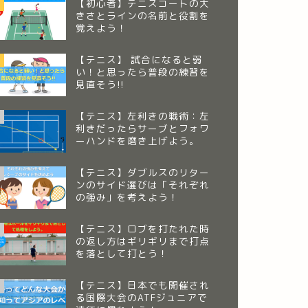
【初心者】テニスコートの大
きさとラインの名前と役割を
覚えよう！
【テニス】 試合になると弱
い！と思ったら普段の練習を
見直そう!!
【テニス】左利きの戦術：左
利きだったらサーブとフォワ
ーハンドを磨き上げよう。
【テニス】ダブルスのリター
ンのサイド選びは「それぞれ
の強み」を考えよう！
【テニス】ロブを打たれた時
の返し方はギリギリまで打点
を落として打とう！
【テニス】日本でも開催され
る国際大会のATFジュニアで