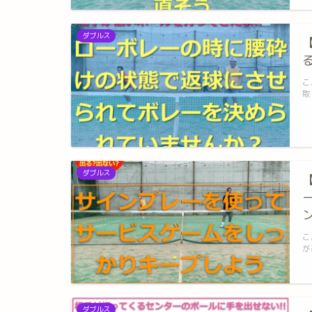
ダブルス
こ
取
ダブルス
こ
が
ダブルス