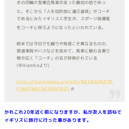
きの四輪大型乗合馬車が走った最初の地であっ
た
。そこから「人を目的地に運ぶ道具」がコーチ
であるとみたイギリス人学生が、スポーツ指導者
をコーチと呼ぶようになったといわれている
。
欧米では今日でも綴りや発音こそ異なるものの、
鉄道車両やバスなどを含めて、馬車に替わる乗り
物が広く「コーチ」の名で呼称されている
(Wikipediaより)
https://ja.wikipedia.org/wiki/%E3%82%B3%
E3%83%BC%E3%83%81
かれこれ20年近く前になりますが、私が友人を訪ねて
イギリスに旅行に行った事があります。