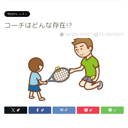
今日のレッスン
コーチはどんな存在!?
16/06/2020
/
25/04/2023