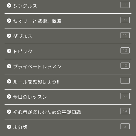
11
シングルス
22
セオリーと戦術、戦略
15
ダブルス
13
トピック
10
プライベートレッスン
1
ルールを確認しよう!!
33
今日のレッスン
14
初心者が楽しむための基礎知識
2
未分類