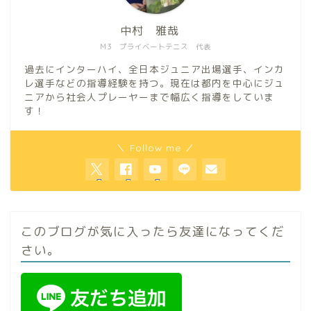
中村 雅哉
M3 プライベートテニス 代表
過去にインターハイ、全日本ジュニア出場選手、インカ
レ選手などの指導経験を持つ。現在は都内を中心にジュ
ニアから社会人プレーヤーまで幅広く指導をしていま
す！
＼ Follow me ／
このブログが気に入ったら友達になってくだ
さい。