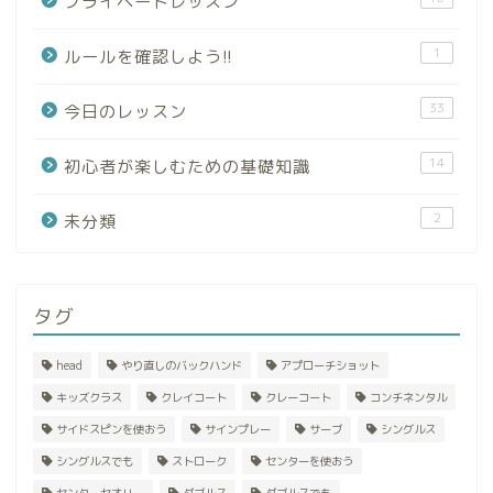
プライベートレッスン
1
ルールを確認しよう!!
33
今日のレッスン
14
初心者が楽しむための基礎知識
2
未分類
タグ
head
やり直しのバックハンド
アプローチショット
キッズクラス
クレイコート
クレーコート
コンチネンタル
サイドスピンを使おう
サインプレー
サーブ
シングルス
シングルスでも
ストローク
センターを使おう