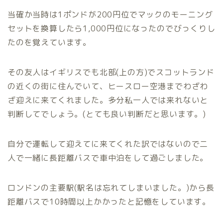
当確か当時は1ポンドが200円位でマックのモーニング
セットを換算したら1,000円位になったのでびっくりし
たのを覚えています。
その友人はイギリスでも北部(上の方)でスコットランド
の近くの街に住んでいて、ヒースロー空港までわざわ
ざ迎えに来てくれました。多分私一人では来れないと
判断してでしょう。(とても良い判断だと思います。)
自分で運転して迎えてに来てくれた訳ではないので二
人で一緒に長距離バスで車中泊をして過ごしました。
ロンドンの主要駅(駅名は忘れてしまいました。)から長
距離バスで10時間以上かかったと記憶をしています。