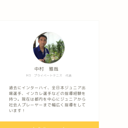
中村 雅哉
M3 プライベートテニス 代表
過去にインターハイ、全日本ジュニア出
場選手、インカレ選手などの指導経験を
持つ。現在は都内を中心にジュニアから
社会人プレーヤーまで幅広く指導をして
います！