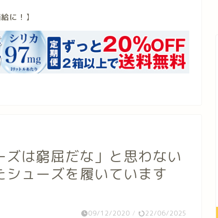
補給に！
】
ーズは窮屈だな」と思わない
たシューズを履いています
09/12/2020
/
22/06/2025