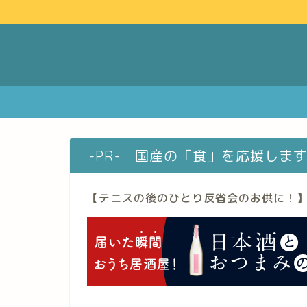
-PR- 国産の「食」を応援しま
【テニスの後のひとり反省会のお供に！