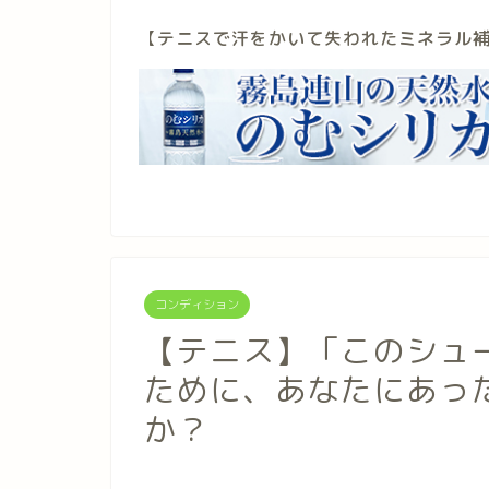
【
テニスで汗をかいて失われたミネラル
コンディション
【テニス】「このシュ
ために、あなたにあっ
か？