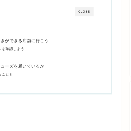
CLOSE
履きができる店舗に行こう
さを確認しよう
シューズを履いているか
ることも