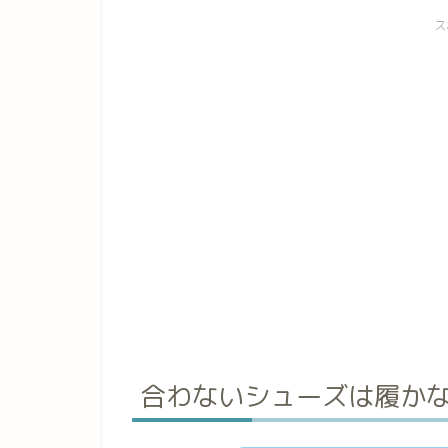
ス
合わないシューズは履か