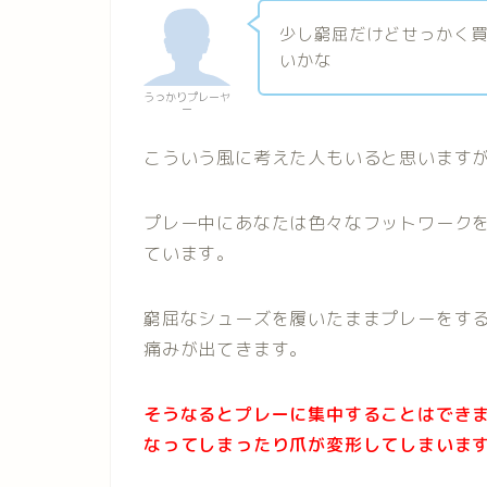
少し窮屈だけどせっかく
いかな
うっかりプレーヤ
ー
こういう風に考えた人もいると思います
プレー中にあなたは色々なフットワーク
ています。
窮屈なシューズを履いたままプレーをす
痛みが出てきます。
そうなるとプレーに集中することはでき
なってしまったり爪が変形してしまいま