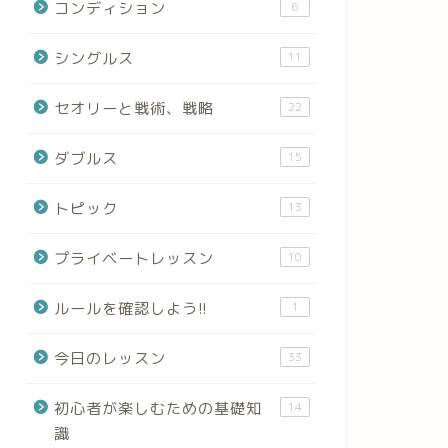
コンディション
6
シングルス
11
セオリーと戦術、戦略
22
ダブルス
15
トピック
13
プライベートレッスン
10
ルールを確認しよう!!
1
今日のレッスン
33
初心者が楽しむための基礎知
14
識