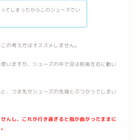
買ってしまったからこのシューズでい
がこの考え方はオススメしません。
を使いますが、シューズの中で足は前後左右に動い
ると、つま先がシューズの先端とぶつかってしまい
ませんし、これが行き過ぎると指が曲がったままに
す。