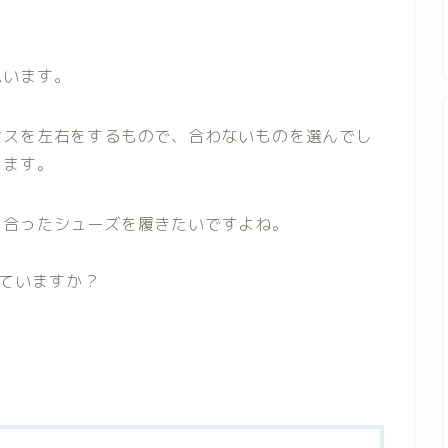
思います。
ンスを左右をするもので、合わないものを選んでし
ります。
に合ったシューズを履きたいですよね。
ていますか？