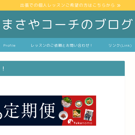
出張での個人レッスンご希望の方はこちらから
まさやコーチのブログ
Profile
レッスンのご依頼とお問い合わせ！
リンク(Link)
す！
】