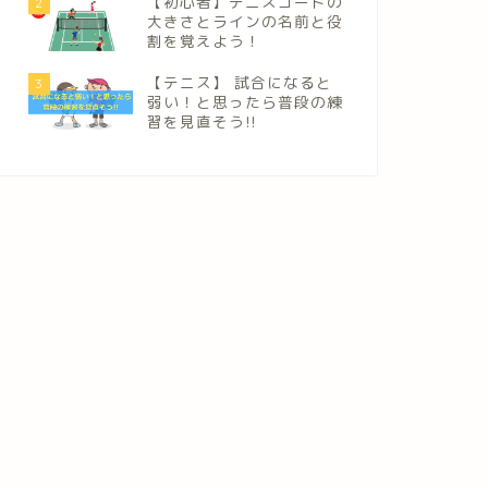
【初心者】テニスコートの
2
大きさとラインの名前と役
割を覚えよう！
【テニス】 試合になると
3
弱い！と思ったら普段の練
習を見直そう!!