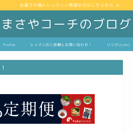
出張での個人レッスンご希望の方はこちらから
まさやコーチのブログ
Profile
レッスンのご依頼とお問い合わせ！
リンク(Link)
す！
】