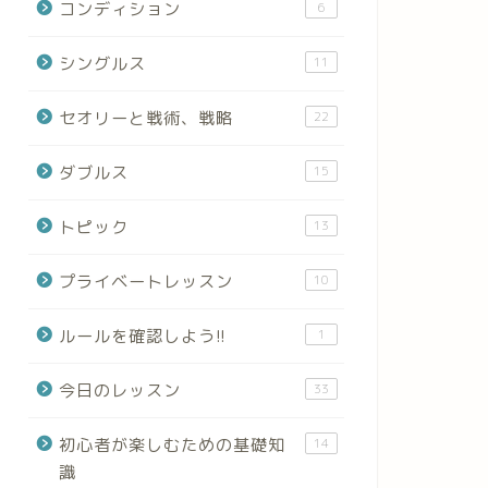
コンディション
6
シングルス
11
セオリーと戦術、戦略
22
ダブルス
15
トピック
13
プライベートレッスン
10
ルールを確認しよう!!
1
今日のレッスン
33
初心者が楽しむための基礎知
14
識