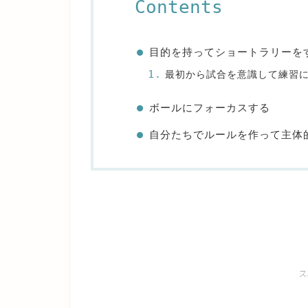
Contents
目的を持ってショートラリーを
最初から試合を意識して練習
ボールにフォーカスする
自分たちでルールを作って主体
ス