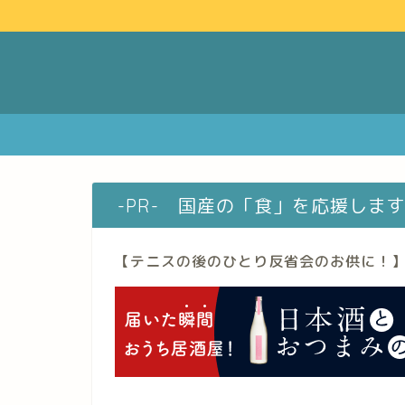
-PR- 国産の「食」を応援しま
【テニスの後のひとり反省会のお供に！