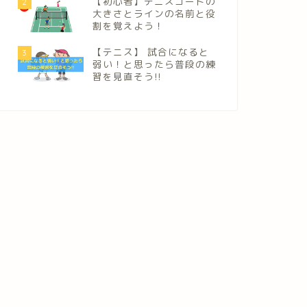
【初心者】テニスコートの
2
大きさとラインの名前と役
割を覚えよう！
【テニス】 試合になると
3
弱い！と思ったら普段の練
習を見直そう!!