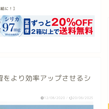
補給に！
】
習をより効率アップさせるシ
12/08/2020
/
20/06/2025