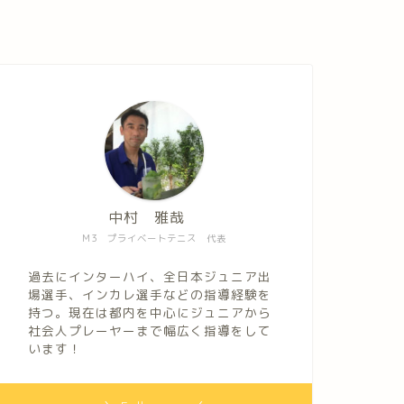
中村 雅哉
M3 プライベートテニス 代表
過去にインターハイ、全日本ジュニア出
場選手、インカレ選手などの指導経験を
持つ。現在は都内を中心にジュニアから
社会人プレーヤーまで幅広く指導をして
います！