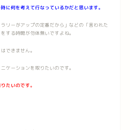
の時に何を考えて行なっているかだと思います。
トラリーがアップの定番だから」などの「言われた
スをする時間が勿体無いですよね。
とはできません。
ュニケーションを取りたいのです。
知りたいのです。