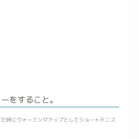
リーをすること。
った時にウォーミングアップとしてショートテニス