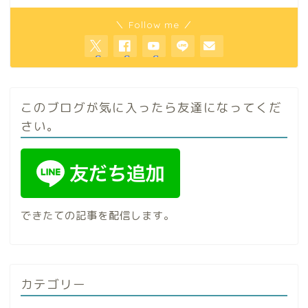
＼ Follow me ／
このブログが気に入ったら友達になってくだ
さい。
できたての記事を配信します。
カテゴリー