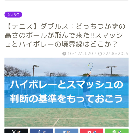
ダブルス
【テニス】ダブルス：どっちつかずの
高さのボールが飛んで来た!!スマッシ
ュとハイボレーの境界線はどこか？
16/12/2020
/
22/06/2025