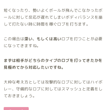
短くなったり、勢いよくボールが飛んでこなかったボ
ールに対して反応が遅れてしまいボディバランスを崩
して打たない時に時間を稼ぐロブを打ちます。
この場合は
深い、もしくは高い
ロブを打つことが必要
になってきますね。
まずは相手がどちらのタイプのロブを打ってきたかを
見極めてから対応したいですね。
大枠な考え方としては攻撃的なロブに対してはハイボ
レー、守備的なロブに対してはスマッシュと定義をし
ておきましょう。