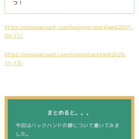
つ！
https://masayacoach.com/beginnersbackhand2021-
04-11/
https://masayacoach.com/singlesbackhand2020-
11-13/
まとめると。。。
今回はバックハンドの癖について書いてみま
した。